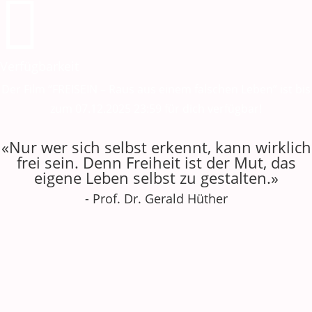

Verfügbarkeit
Der Film “FREISEIN – Raus aus einem falschen Leben” ist bis
zum 07.12.2025 23:59 für dich verfügbar!
«Nur wer sich selbst erkennt, kann wirklich
frei sein. Denn Freiheit ist der Mut, das
eigene Leben selbst zu gestalten.»
- Prof. Dr. Gerald Hüther