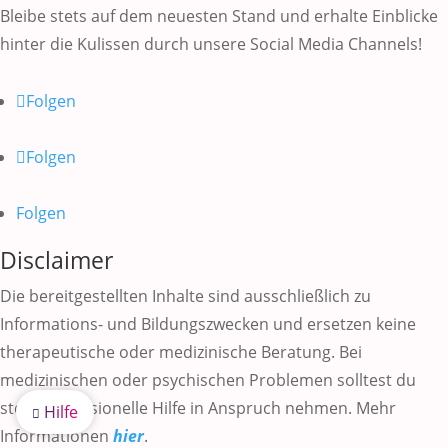
Bleibe stets auf dem neuesten Stand und erhalte Einblicke
hinter die Kulissen durch unsere Social Media Channels!
Folgen
Folgen
Folgen
Disclaimer
Die bereitgestellten Inhalte sind ausschließlich zu
Informations- und Bildungszwecken und ersetzen keine
therapeutische oder medizinische Beratung. Bei
medizinischen oder psychischen Problemen solltest du
stets professionelle Hilfe in Anspruch nehmen. Mehr
Hilfe

Informationen
hier
.