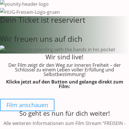
Dein Ticket ist reserviert
Wir freuen uns auf dich
Wir sind live!
Der Film zeigt dir den Weg zur inneren Freiheit – der
Schlüssel zu einem Leben voller Erfüllung und
Selbstbestimmung!
Klicke jetzt auf den Button und gelange direkt zum
Film:
Film anschauen
So geht es nun für dich weiter!
Alle weiteren Informationen zum Film Stream “FREISEIN -